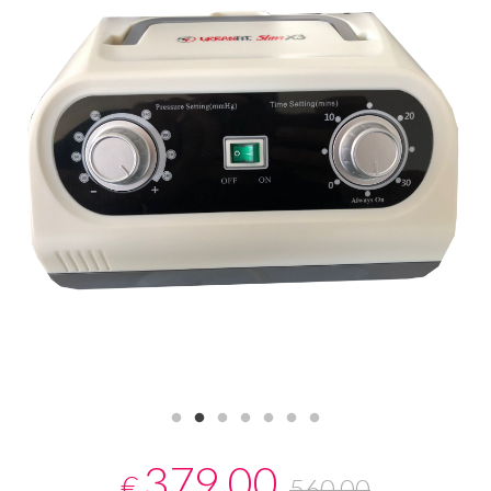
379,00
€
560,00