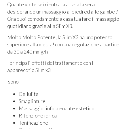
Quante volte sei rientrata a casa la sera
desiderando un massaggio ai piedi ed alle gambe ?
Ora puoi comodamente a casa tua fare il massaggio
quotidiano grazie alla Slim X3.
Molto Molto Potente, la Slim X3 ha una potenza
superiore alla media! con una regolazione a partire
da 30 a 240 mmg/h
I principali effetti del trattamento con l'
apparecchio Slim x3
sono
Cellulite
Smagliature
Massaggio linfodrenante estetico
Ritenzione idrica
Tonificazione