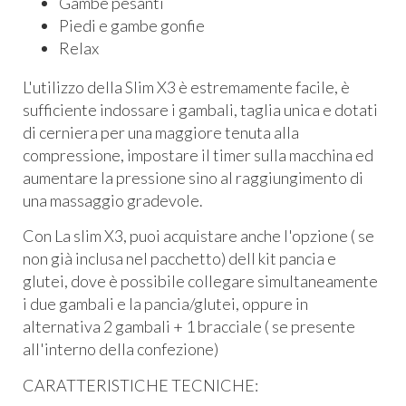
Gambe pesanti
Piedi e gambe gonfie
Relax
L'utilizzo della Slim X3 è estremamente facile, è
sufficiente indossare i gambali, taglia unica e dotati
di cerniera per una maggiore tenuta alla
compressione, impostare il timer sulla macchina ed
aumentare la pressione sino al raggiungimento di
una massaggio gradevole.
Con La slim X3, puoi acquistare anche l'opzione ( se
non già inclusa nel pacchetto) dell kit pancia e
glutei, dove è possibile collegare simultaneamente
i due gambali e la pancia/glutei, oppure in
alternativa 2 gambali + 1 bracciale ( se presente
all'interno della confezione)
CARATTERISTICHE TECNICHE: