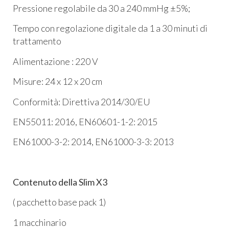
Pressione regolabile da 30 a 240 mmHg ±5%;
Tempo con regolazione digitale da 1 a 30 minuti di
trattamento
Alimentazione : 220 V
Misure: 24 x 12 x 20 cm
Conformità: Direttiva 2014/30/EU
EN55011: 2016, EN60601-1-2: 2015
EN61000-3-2: 2014, EN61000-3-3: 2013
Contenuto della Slim X3
( pacchetto base pack 1)
1 macchinario