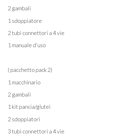
2 gambali
1 sdoppiatore
2 tubi connettori a 4 vie
1 manuale d'uso
( pacchetto pack 2)
1 macchinario
2 gambali
1 kit pancia/glutei
2 sdoppiatori
3 tubi connettori a 4 vie