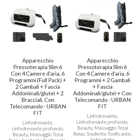
Apparecchio
Apparecchio
Pressoterapia Slim 6
Pressoterapia Slim 6
Con 4 Camere d'aria, 6
Con 4 Camere d'aria, 6
Programmi (Full Pack) +
Programmi + 2 Gambali
2 Gambali + Fascia
+ Fascia
Addominali/glutei + 2
Addominali/glutei + Con
Bracciali, Con
Telecomando - URBAN
Telecomando - URBAN
FIT
FIT
Linfodrenante,
Linfodrenante profondo,
Linfodrenante,
Beauty, Massaggio Total
Linfodrenante profondo,
Relax, Snellente Tonificante,
Beauty, Massaggio Total
Anticellulite