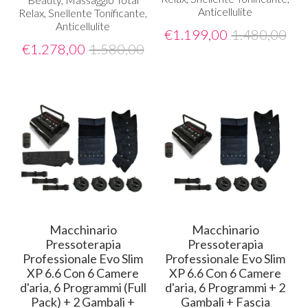
Anticellulite
Relax, Snellente Tonificante,
Anticellulite
€
1.199,00
1.480,00
€
1.278,00
1.580,00
Macchinario
Macchinario
Pressoterapia
Pressoterapia
Professionale Evo Slim
Professionale Evo Slim
XP 6.6 Con 6 Camere
XP 6.6 Con 6 Camere
d'aria, 6 Programmi (Full
d'aria, 6 Programmi + 2
Pack) + 2 Gambali +
Gambali + Fascia